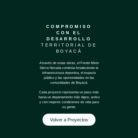
COMPROMISO
CON EL
DESARROLLO
TERRITORIAL DE
BOYACÁ
A través de estas obras, el Fondo Mixto
Sierra Nevada continúa fortaleciendo la
infraestructura deportiva, el espacio
público y las oportunidades en las
comunidades de Boyacá.
Cada proyecto representa un paso más
hacia un departamento más digno, activo
y con mejores condiciones de vida para
su gente.
Volver a Proyectos