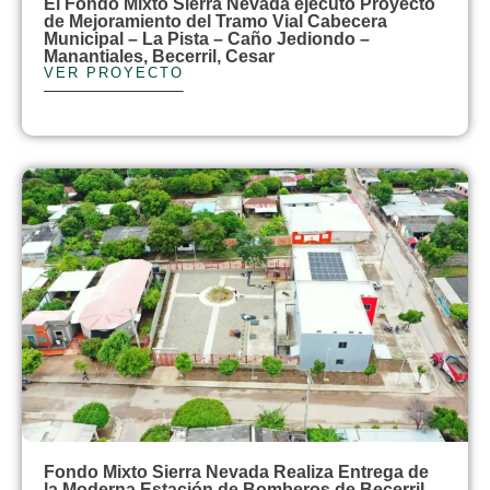
El Fondo Mixto Sierra Nevada ejecutó Proyecto
de Mejoramiento del Tramo Vial Cabecera
Municipal – La Pista – Caño Jediondo –
Manantiales, Becerril, Cesar
VER PROYECTO
Fondo Mixto Sierra Nevada Realiza Entrega de
la Moderna Estación de Bomberos de Becerril,