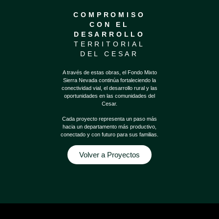
COMPROMISO
CON EL
DESARROLLO
TERRITORIAL
DEL CESAR
A través de estas obras, el Fondo Mixto
Sierra Nevada continúa fortaleciendo la
conectividad vial, el desarrollo rural y las
oportunidades en las comunidades del
Cesar.
Cada proyecto representa un paso más
hacia un departamento más productivo,
conectado y con futuro para sus familias.
Volver a Proyectos