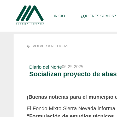
INICIO
¿QUIÉNES SOMOS?
VOLVER A NOTICIAS
Diario del Norte
06-25-2025
Socializan proyecto de abas
¡Buenas noticias para el municipio 
El Fondo Mixto Sierra Nevada informa qu
“Formulación de estudios técnicos, 