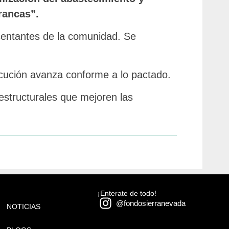
rancas”.
resentantes de la comunidad. Se
.
ecución avanza conforme a lo pactado.
estructurales que mejoren las
¡Enterate de todo!
@fondosierranevada
NOTICIAS