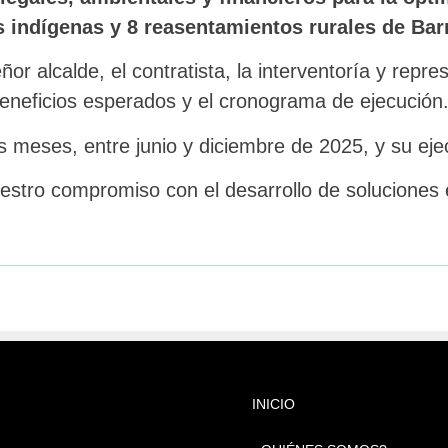
s indígenas y 8 reasentamientos rurales de Bar
ñor alcalde, el contratista, la interventoría y rep
 beneficios esperados y el cronograma de ejecución
s meses, entre junio y diciembre de 2025, y su ej
stro compromiso con el desarrollo de soluciones 
INICIO