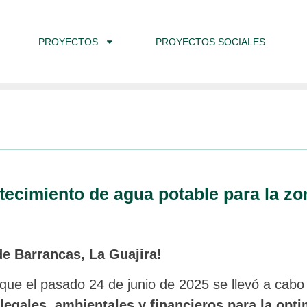
PROYECTOS
PROYECTOS SOCIALES
tecimiento de agua potable para la zo
de Barrancas, La Guajira!
e el pasado 24 de junio de 2025 se llevó a cabo la
legales, ambientales y financieros para la opt