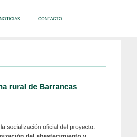
NOTICIAS
CONTACTO
na rural de Barrancas
 socialización oficial del proyecto:
imización del abastecimiento y