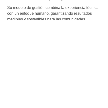
Su modelo de gestión combina la experiencia técnica
con un enfoque humano, garantizando resultados
medibles y sostenibles para las comunidades
beneficiadas.
Conoce aquí nuestros Proyectos