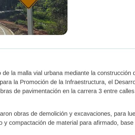
de la malla vial urbana mediante la construcción 
ara la Promoción de la Infraestructura, el Desarrol
bras de pavimentación en la carrera 3 entre calles 6
lizaron obras de demolición y excavaciones, para l
ro y compactación de material para afirmado, base