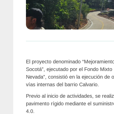
El proyecto denominado “Mejoramiento 
Socotá”, ejecutado por el Fondo Mixto p
Nevada”, consistió en la ejecución de o
vías internas del barrio Calvario.
Previo al inicio de actividades, se rea
pavimento rígido mediante el suminist
4.0.