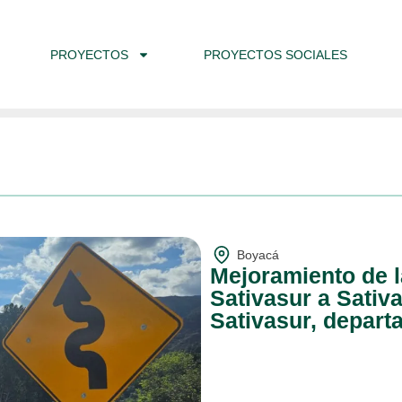
PROYECTOS
PROYECTOS SOCIALES
Boyacá
Mejoramiento de l
Sativasur a Sativ
Sativasur, depar